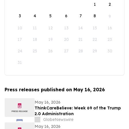
1
2
3
4
5
6
7
8
9
10
11
12
13
14
15
16
17
18
19
20
21
22
23
24
25
26
27
28
29
30
31
Press releases published on May 16, 2026
May 16, 2026
ThinkCareBelieve: Week 69 of the Trump
2.0 Administration
GlobeNewswire
May 16, 2026