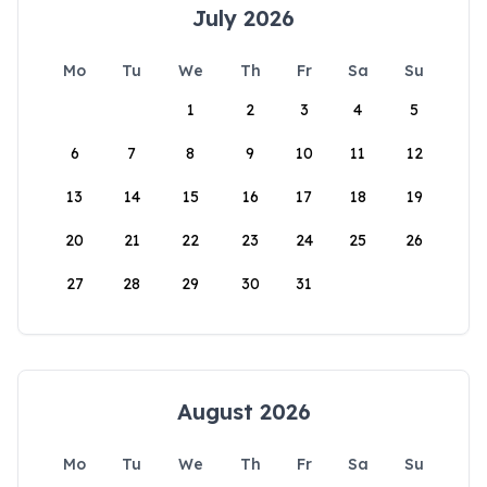
July 2026
Mo
Tu
We
Th
Fr
Sa
Su
1
2
3
4
5
6
7
8
9
10
11
12
13
14
15
16
17
18
19
20
21
22
23
24
25
26
27
28
29
30
31
August 2026
Mo
Tu
We
Th
Fr
Sa
Su