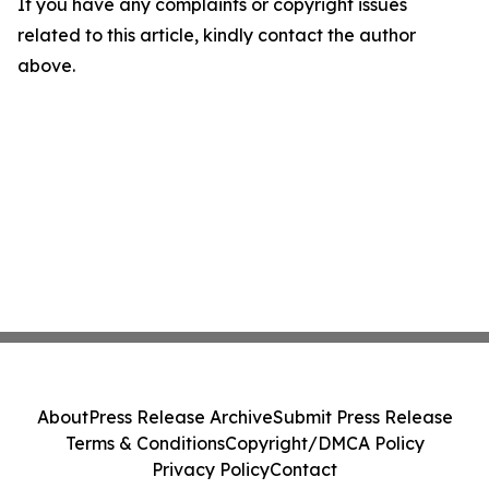
If you have any complaints or copyright issues
related to this article, kindly contact the author
above.
About
Press Release Archive
Submit Press Release
Terms & Conditions
Copyright/DMCA Policy
Privacy Policy
Contact