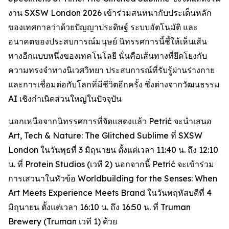
งาน SXSW London 2026 เข้าร่วมสนทนากับประเด็นหลัก
ของเทศกาลว่าด้วยปัญญาประดิษฐ์ ระบบอัตโนมัติ และ
อนาคตของประสบการณ์มนุษย์ นิทรรศการนี้ชี้ให้เห็นเส้น
ทางอีกแบบหนึ่งของเทคโนโลยี นั่นคือเส้นทางที่ยึดโยงกับ
ความทรงจำทางนิเวศวิทยา ประสบการณ์ที่รับรู้ผ่านร่างกาย
และการเชื่อมต่อกับโลกที่มีชีวิตอีกครั้ง ซึ่งต่างจากวัฒนธรรม
AI เชิงกำเนิดส่วนใหญ่ในปัจจุบัน
นอกเหนือจากนิทรรศการที่จัดแสดงแล้ว Petrić จะนำเสนอ
Art, Tech & Nature: The Glitched Sublime
ที่ SXSW
London ในวันพุธที่ 3 มิถุนายน ตั้งแต่เวลา 11:40 น. ถึง 12:10
น. ที่ Protein Studios (เวที 2) นอกจากนี้ Petrić จะเข้าร่วม
การเสวนาในหัวข้อ
Worldbuilding for the Senses: When
Art Meets Experience Meets Brand
ในวันพฤหัสบดีที่ 4
มิถุนายน ตั้งแต่เวลา 16:10 น. ถึง 16:50 น. ที่ Truman
Brewery (Truman เวที 1) ด้วย