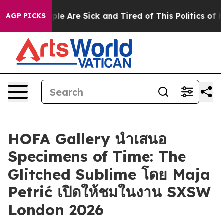
Win: “People Are Sick and Tired of This Politics of Ha
AGP PICKS
HOFA Gallery นำเสนอ
Specimens of Time: The
Glitched Sublime โดย Maja
Petrić เปิดให้ชมในงาน SXSW
London 2026