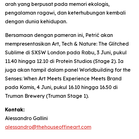
arah yang berpusat pada memori ekologis,
pengalaman ragawi, dan keterhubungan kembali
dengan dunia kehidupan.
Bersamaan dengan pameran ini, Petrić akan
mempresentasikan
Art, Tech & Nature: The Glitched
Sublime
di SXSW London pada Rabu, 3 Juni, pukul
11.40 hingga 12.10 di Protein Studios (Stage 2). Ia
juga akan tampil dalam panel
Worldbuilding for the
Senses: When Art Meets Experience Meets Brand
pada Kamis, 4 Juni, pukul 16.10 hingga 16.50 di
Truman Brewery (Truman Stage 1).
Kontak:
Alessandro Gallini
alessandro@thehouseoffineart.com