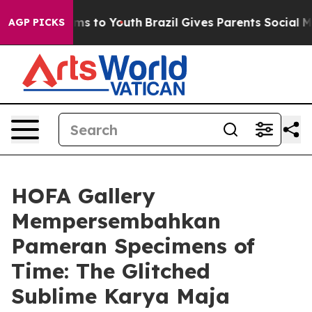
 Abate Harms to Youth
Brazil Gives Parents Social Medi
AGP PICKS
HOFA Gallery
Mempersembahkan
Pameran Specimens of
Time: The Glitched
Sublime Karya Maja