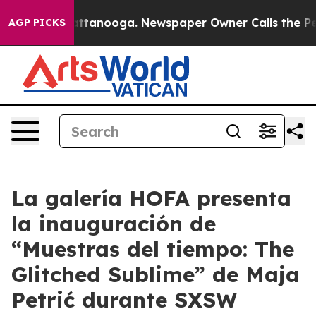
aos in Chattanooga. Newspaper Owner Calls the Peopl
AGP PICKS
La galería HOFA presenta
la inauguración de
“Muestras del tiempo: The
Glitched Sublime” de Maja
Petrić durante SXSW