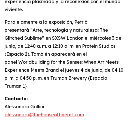
experiencia plasmada y la reconexión con el mundo
viviente.
Paralelamente a la exposición, Petrić
presentará “
Arte, tecnología y naturaleza: The
Glitched Sublime”
en SXSW London el miércoles 3 de
junio, de 11:40 a. m. a 12:10 a. m. en Protein Studios
(Espacio 2). También aparecerá en el
panel
Worldbuilding for the Senses: When Art Meets
Experience Meets Brand
el jueves 4 de junio, de 04:10
p. m. a 04:50 p. m. en Truman Brewery (Espacio
Truman 1).
Contacto:
Alessandro Gallini
alessandro@thehouseoffineart.com